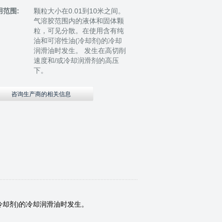
用范围:
颗粒大小在0.01到10米之间。
气溶胶范围内的液体和固体颗
粒，可见分散。在使用含有纯
油和可溶性油(冷却剂)的冷却
润滑油时发生。 发生在高切削
速度和/或冷却润滑剂的高压
下。
咨询生产商的相关信息
冷却剂)的冷却润滑油时发生。