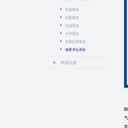
外圆磨床
内圆磨床
过滤系统
冷却系统
切屑处理系统
烟雾净化系统
环境仪器
颗
气
发