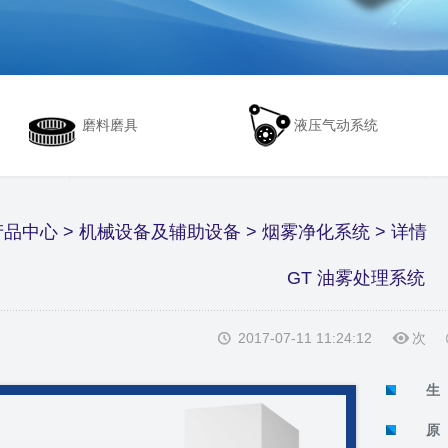
磨料磨具
液压气动系统
产品中心
>
机械设备及辅助设备
>
烟雾净化系统
> 详情
GT 油雾处理系统
2017-07-11 11:24:12
次
生 
原 