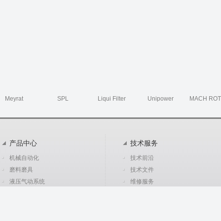
Meyrat
SPL
Liqui Filter
Unipower
MACH RO
产品中心
技术服务
机械自动化
技术前沿
磨料磨具
技术文件
液压气动系统
维修服务
电气自动化
机械设备及辅助设备
环境仪器