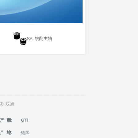
SPL铣削主轴
双旭
产 商:
GTI
产 地:
德国