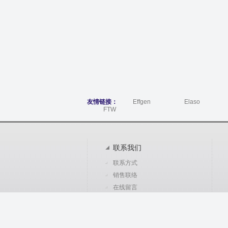
友情链接：
Effgen
Elaso
FTW
联系我们
联系方式
销售联络
在线留言
热线电话
010-65735615-8003