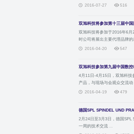
2016-07-27
516
双旭科技将参加第十三届中国
双旭科技将参加于2016年6月2
时公司将展出主要代理品牌的最新
2016-04-20
547
双旭科技参加第九届中国数控
4月11日-4月15日，双旭科技
产品，与现场与会观众交流动 .
2016-04-19
479
德国SPL SPINDEL UND 
2月24日至3月3日，德国SPL Spi
一周的技术交流 ...