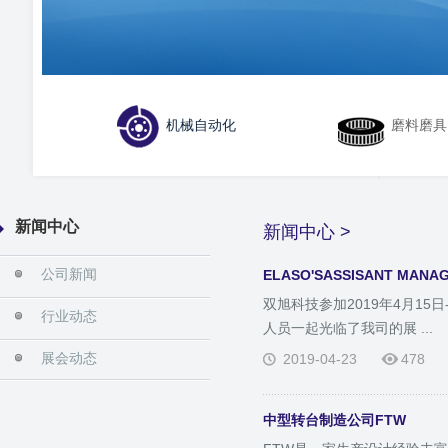
机械自动化
磨料磨具
新闻中心
新闻中心
>
公司新闻
ELASO'SASSISANT MAN
双旭科技参加2019年4月15日
行业动态
人员一起光临了我司的展 ...
展会动态
2019-04-23
478
中型转台制造公司FTW