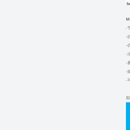
M
-
-
-
-
-
-
-
如