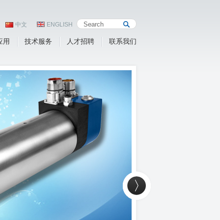
中文
ENGLISH
应用
技术服务
人才招聘
联系我们