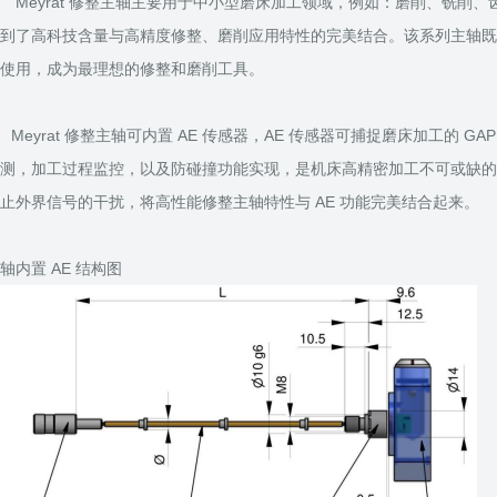
eyrat 修整主轴主要用于中小型磨床加工领域，例如：磨削、铣削、齿轮
到了高科技含量与高精度修整、磨削应用特性的完美结合。该系列主轴既
使用，成为最理想的修整和磨削工具。
eyrat 修整主轴可内置 AE 传感器，AE 传感器可捕捉磨床加工的 GA
测，加工过程监控，以及防碰撞功能实现，是机床高精密加工不可或缺的
止外界信号的干扰，将高性能修整主轴特性与 AE 功能完美结合起来。
轴内置 AE 结构图