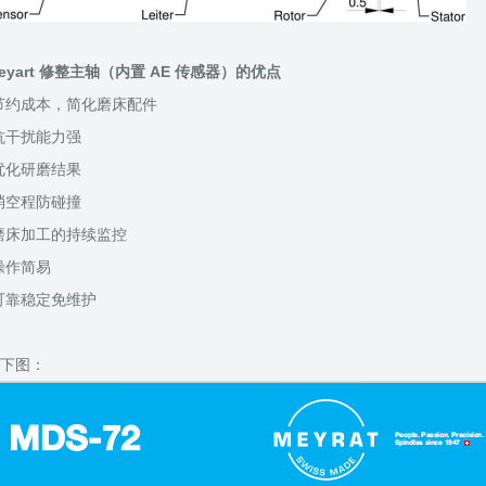
eyart 修整主轴（内置 AE 传感器）的优点
节约成本，简化磨床配件
抗干扰能力强
优化研磨结果
消空程防碰撞
磨床加工的持续监控
操作简易
可靠稳定免维护
下图：