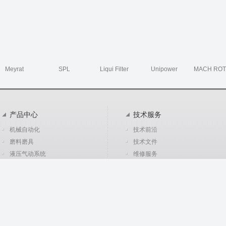
Meyrat
SPL
Liqui Filter
Unipower
MACH RO
产品中心
技术服务
机械自动化
技术前沿
磨料磨具
技术文件
液压气动系统
维修服务
电气自动化
机械设备及辅助设备
环境仪器