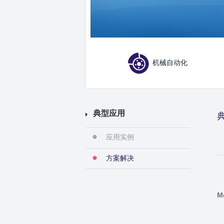
机械自动化
典型应用
应用实例
方案解决
M