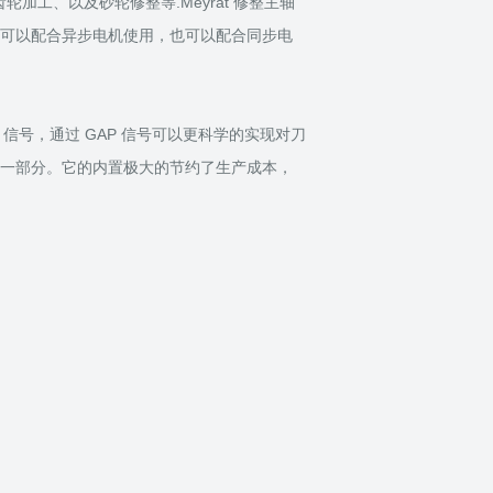
加工、以及砂轮修整等.Meyrat 修整主轴
可以配合异步电机使用，也可以配合同步电
P 信号，通过 GAP 信号可以更科学的实现对刀
一部分。它的内置极大的节约了生产成本，