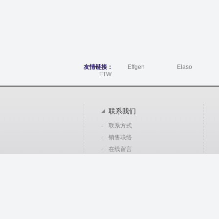
友情链接：
Effgen
Elaso
FTW
联系我们
联系方式
销售联络
在线留言
热线电话
010-65735615-8003