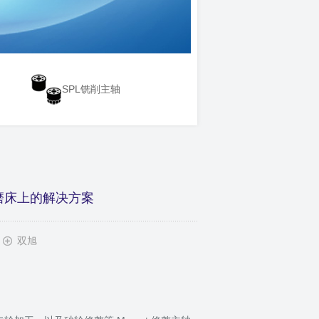
SPL铣削主轴
在磨床上的解决方案
双旭