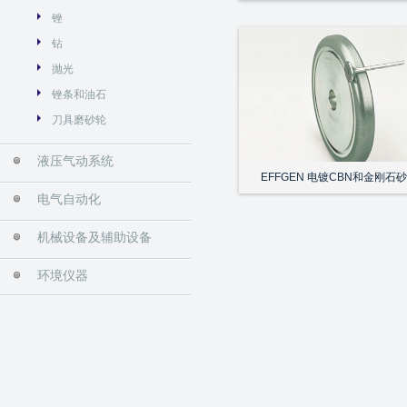
锉
钻
抛光
锉条和油石
刀具磨砂轮
液压气动系统
EFFGEN 电镀CBN和金刚石
电气自动化
机械设备及辅助设备
环境仪器