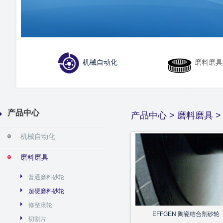
机械自动化
磨料磨具
产品中心
产品中心
>
磨料磨具
机械自动化
磨料磨具
普通磨料砂轮
超硬磨料砂轮
修整滚轮
EFFGEN 陶瓷结合剂砂轮
切割片